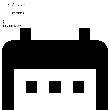
Ao vivo
Partidas
❮
00 - 00 Mon