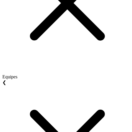
Equipes
❮