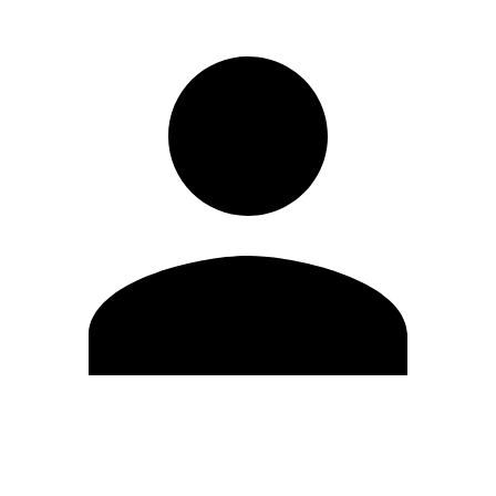
Editar Perfil
Mudar Senha