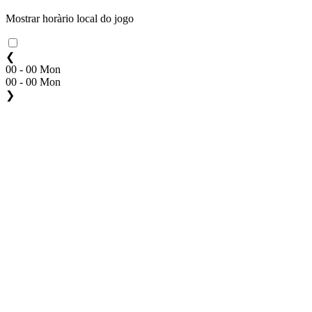
Mostrar horàrio local do jogo
❮
00 - 00 Mon
00 - 00 Mon
❯