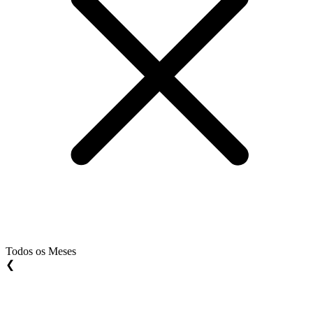
Todos os Meses
❮