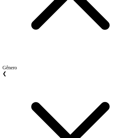
Gênero
❮