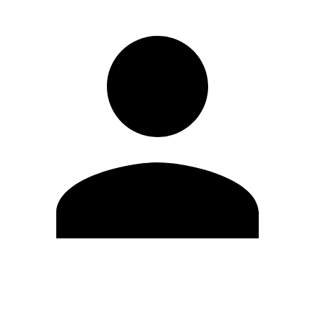
Editar Perfil
Mudar Senha