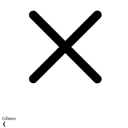
Gênero
❮