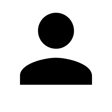
Editar Perfil
Mudar Senha