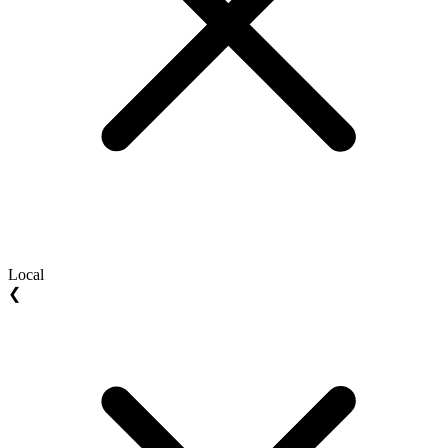
Local
❮