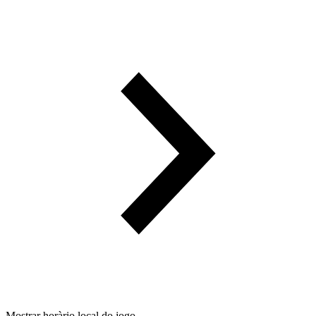
Mostrar horàrio local do jogo