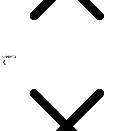
Gênero
❮