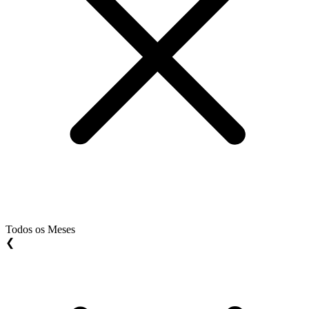
Todos os Meses
❮