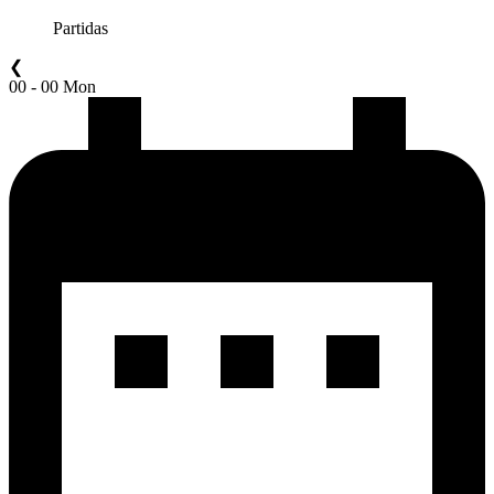
Partidas
❮
00 - 00 Mon