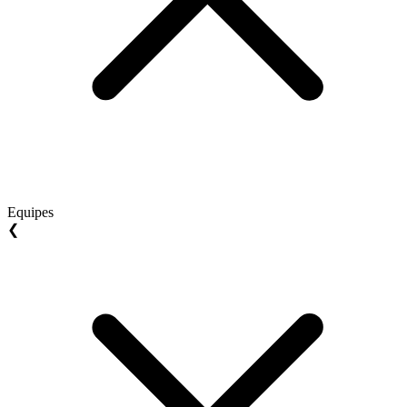
Equipes
❮