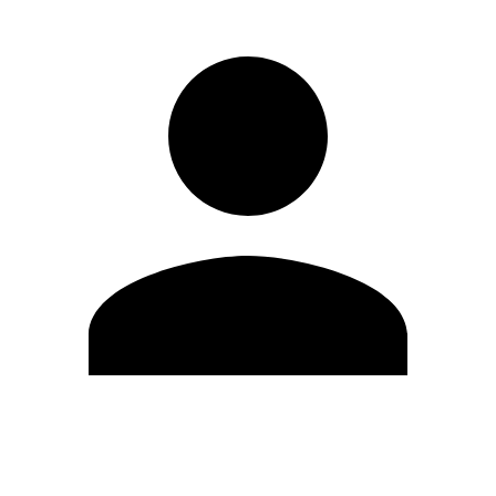
Editar Perfil
Mudar Senha