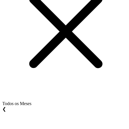
Todos os Meses
❮