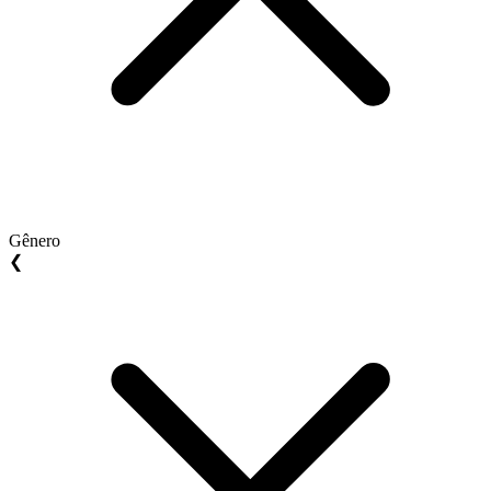
Gênero
❮