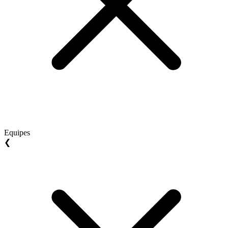
Equipes
❮