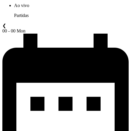
Ao vivo
Partidas
❮
00 - 00 Mon