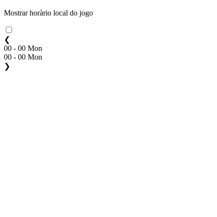
Mostrar horàrio local do jogo
❮
00 - 00 Mon
00 - 00 Mon
❯