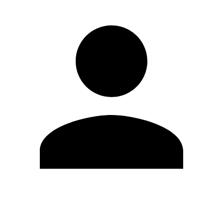
Editar Perfil
Mudar Senha