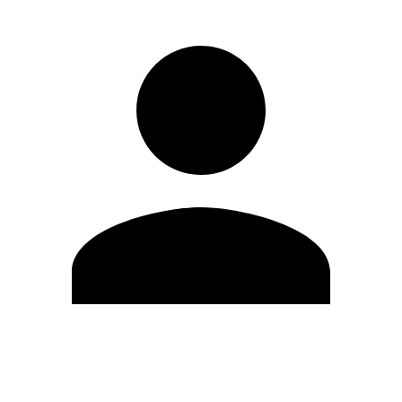
Editar Perfil
Mudar Senha