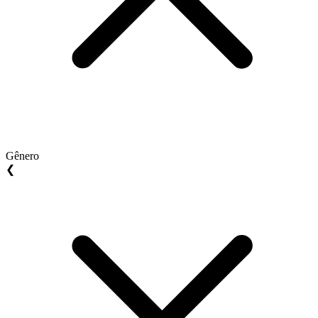
Gênero
❮