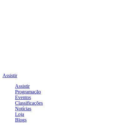
Assistir
Assistir
Programação
Eventos
Classificações
Notícias
Loja
Blogs
Entrar