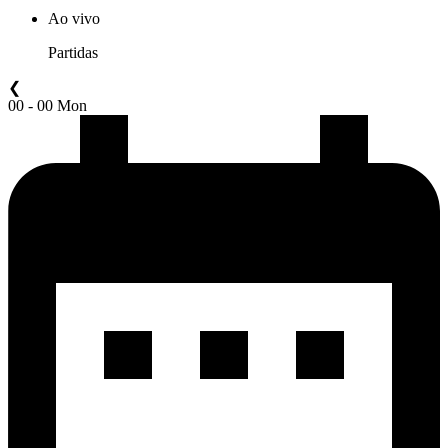
Ao vivo
Partidas
❮
00 - 00 Mon