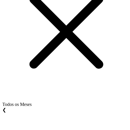
Todos os Meses
❮