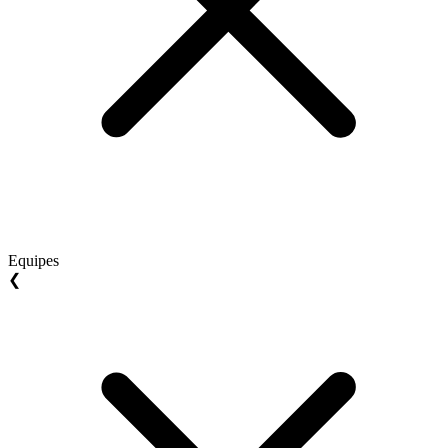
Equipes
❮