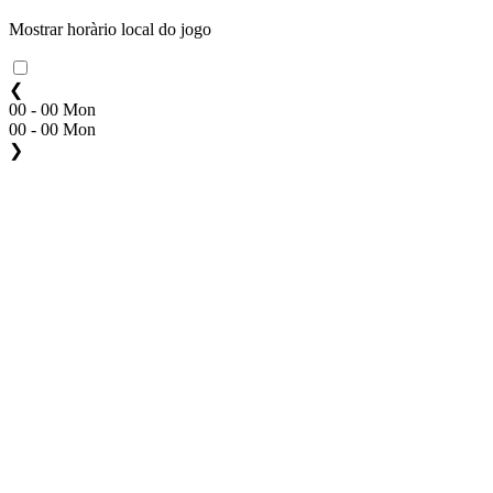
Mostrar horàrio local do jogo
❮
00 - 00 Mon
00 - 00 Mon
❯