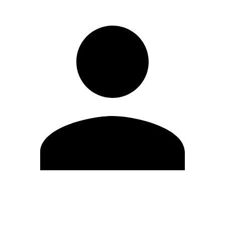
Editar Perfil
Mudar Senha