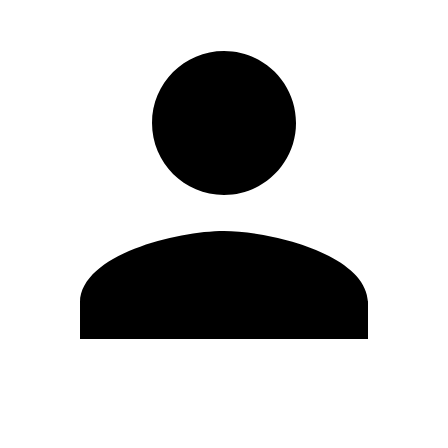
Editar Perfil
Mudar Senha