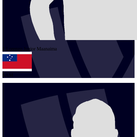
1
Lorenzo Junior
Maanaima
SAM