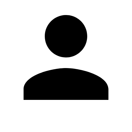
Editar Perfil
Mudar Senha