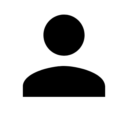
Editar Perfil
Mudar Senha