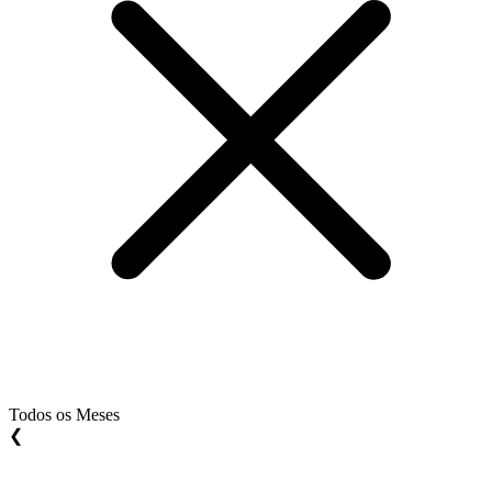
Todos os Meses
❮