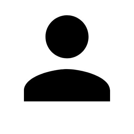
Editar Perfil
Mudar Senha