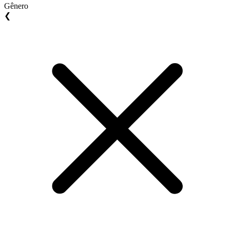
Gênero
❮