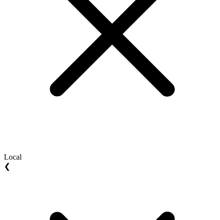
Local
❮