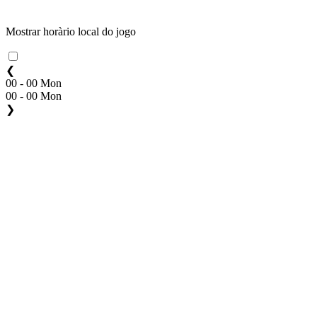
Mostrar horàrio local do jogo
❮
00 - 00 Mon
00 - 00 Mon
❯