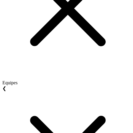
Equipes
❮