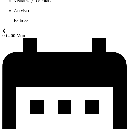
Visualização Semanal
Ao vivo
Partidas
❮
00 - 00 Mon