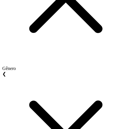
Gênero
❮