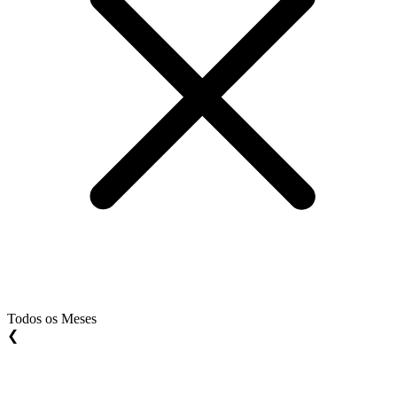
Todos os Meses
❮