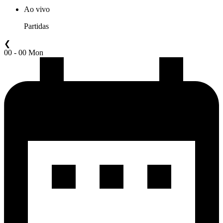
Ao vivo
Partidas
❮
00 - 00 Mon