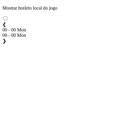
Mostrar horàrio local do jogo
❮
00 - 00 Mon
00 - 00 Mon
❯