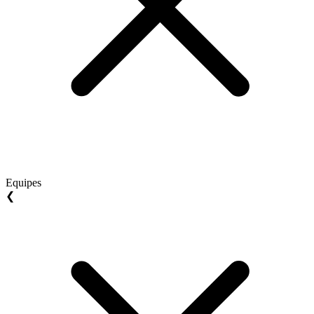
Equipes
❮