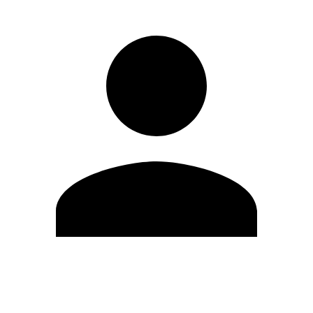
Editar Perfil
Mudar Senha