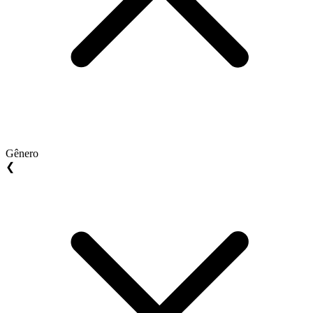
Gênero
❮