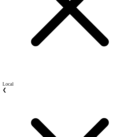
Local
❮