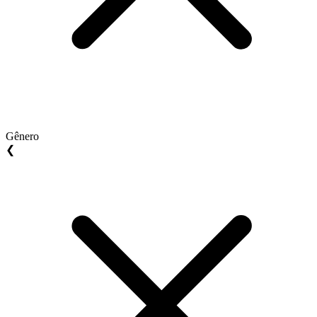
Gênero
❮