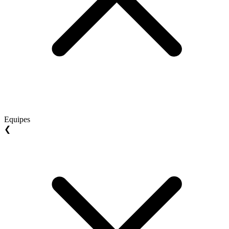
Equipes
❮