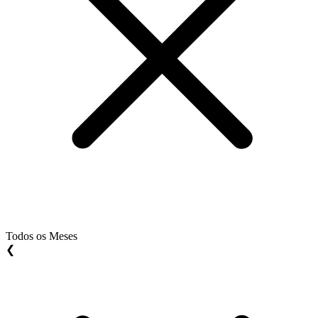
Todos os Meses
❮