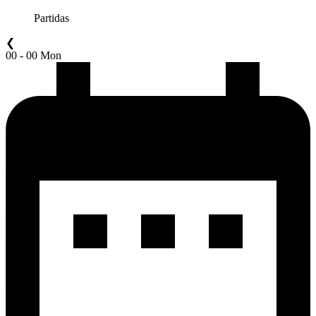
Partidas
❮
00 - 00 Mon