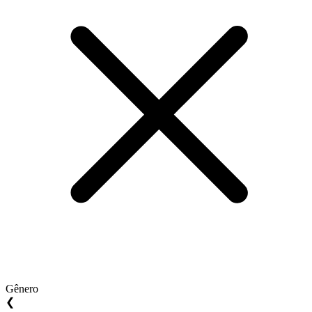
Gênero
❮