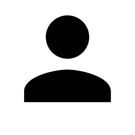
Editar Perfil
Mudar Senha