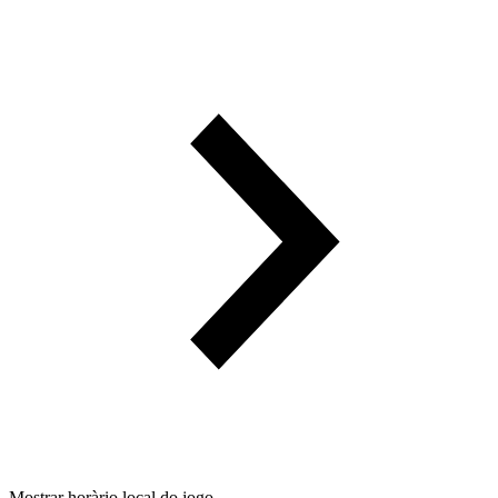
Mostrar horàrio local do jogo