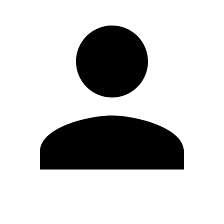
Editar Perfil
Mudar Senha