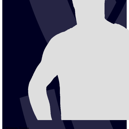
2
Simon
Tuma