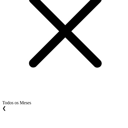
Todos os Meses
❮