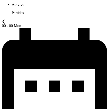
Ao vivo
Partidas
❮
00 - 00 Mon