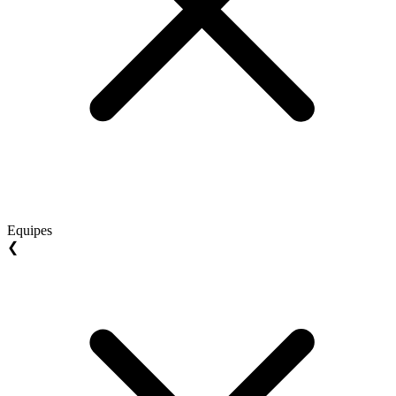
Equipes
❮