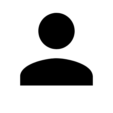
Editar Perfil
Mudar Senha