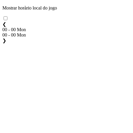
Mostrar horàrio local do jogo
❮
00 - 00 Mon
00 - 00 Mon
❯