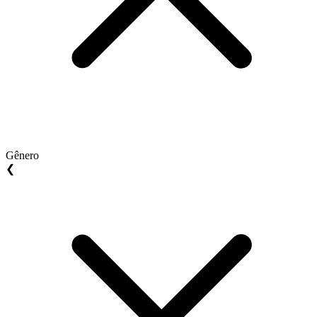
Gênero
❮