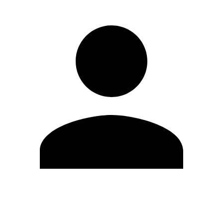
Editar Perfil
Mudar Senha