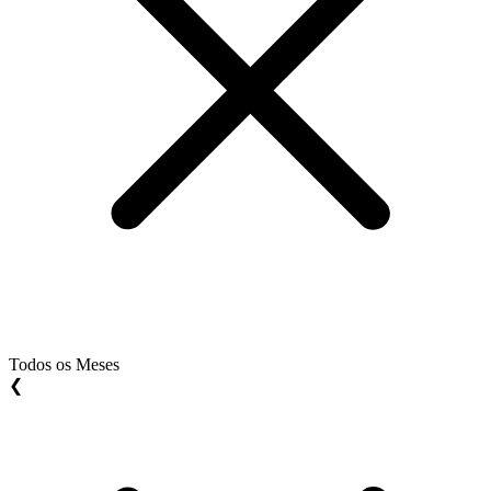
Todos os Meses
❮