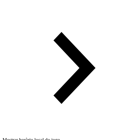
Mostrar horàrio local do jogo