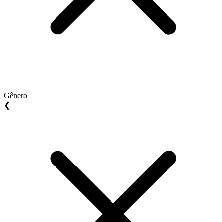
Gênero
❮