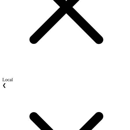
Local
❮