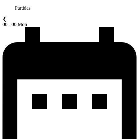
Partidas
❮
00 - 00 Mon