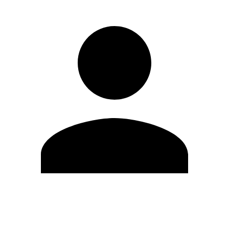
Editar Perfil
Mudar Senha