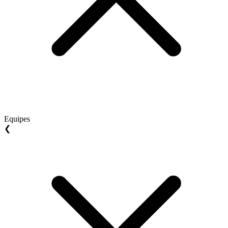
Equipes
❮