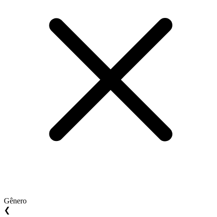
Gênero
❮