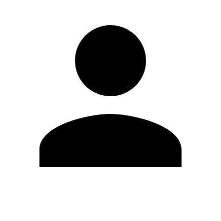
Editar Perfil
Mudar Senha