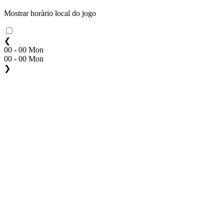
Mostrar horàrio local do jogo
❮
00 - 00 Mon
00 - 00 Mon
❯