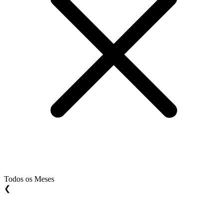
Todos os Meses
❮