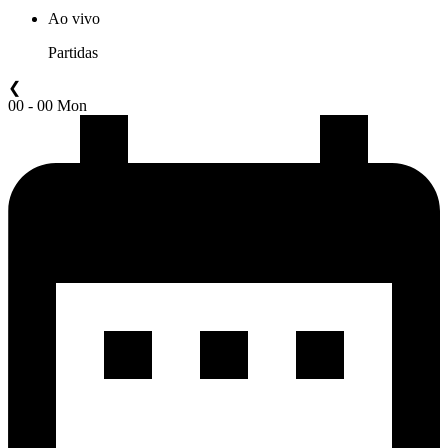
Ao vivo
Partidas
❮
00 - 00 Mon