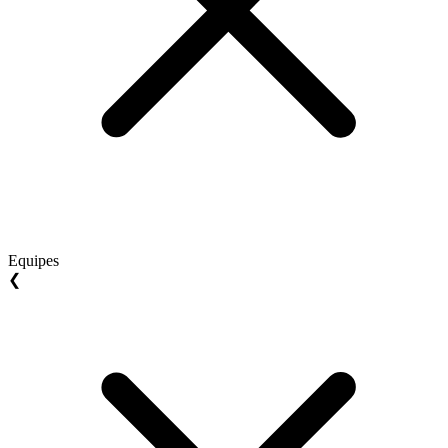
Equipes
❮