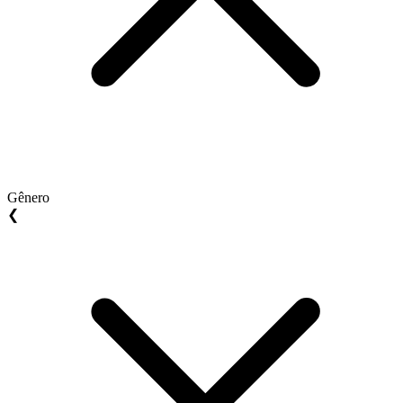
Gênero
❮