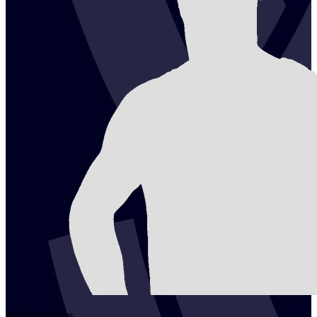
2
Calvin
Ooms