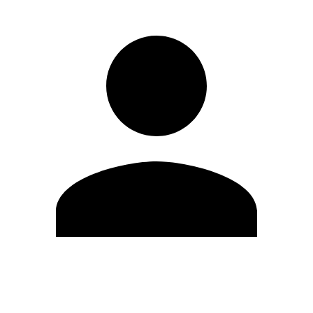
Editar Perfil
Mudar Senha