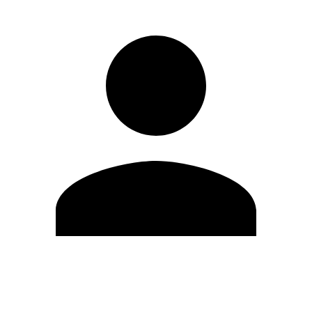
Editar Perfil
Mudar Senha