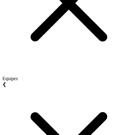
Equipes
❮