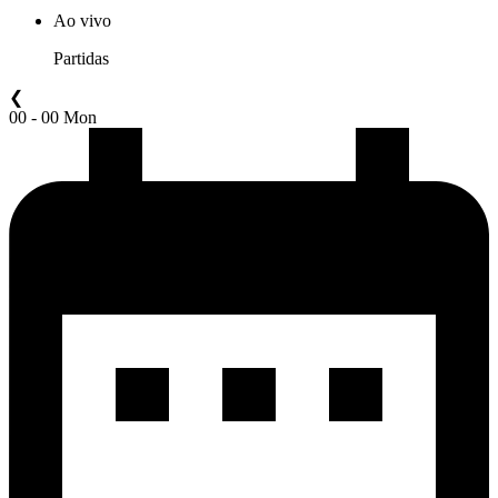
Ao vivo
Partidas
❮
00 - 00 Mon