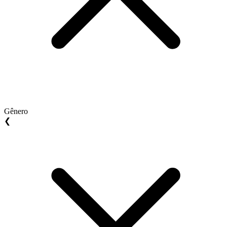
Gênero
❮