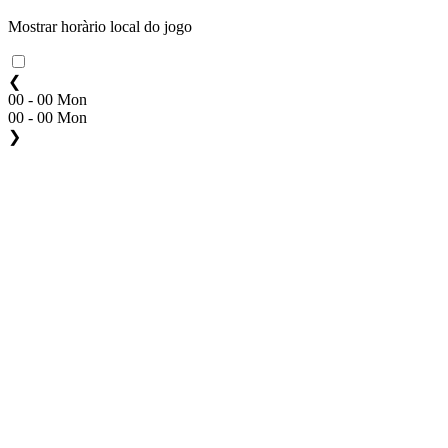
Mostrar horàrio local do jogo
❮
00 - 00 Mon
00 - 00 Mon
❯