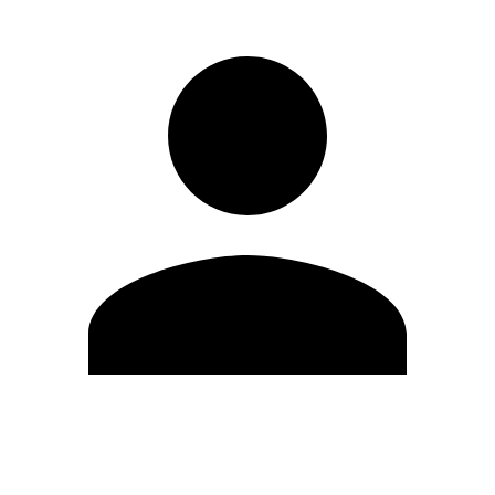
Editar Perfil
Mudar Senha