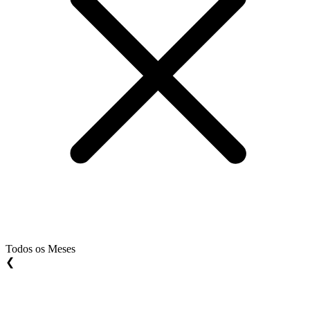
Todos os Meses
❮