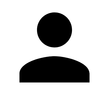
Editar Perfil
Mudar Senha