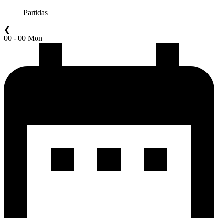
Partidas
❮
00 - 00 Mon