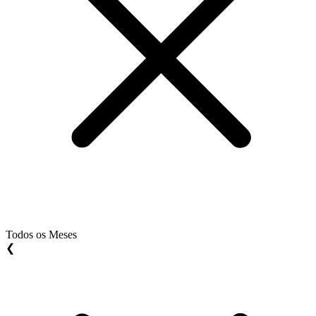
Todos os Meses
❮