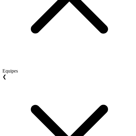
Equipes
❮