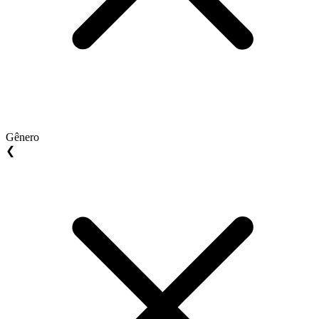
Gênero
❮