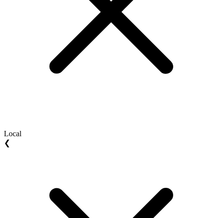
Local
❮