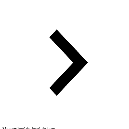
Mostrar horàrio local do jogo