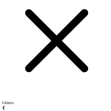
Gênero
❮