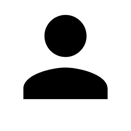
Editar Perfil
Mudar Senha