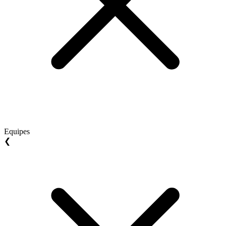
Equipes
❮