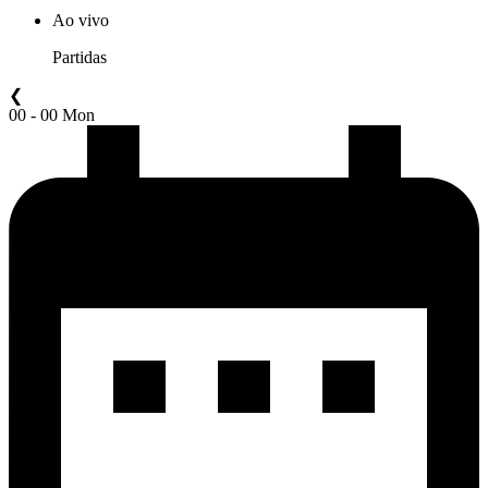
Ao vivo
Partidas
❮
00 - 00 Mon