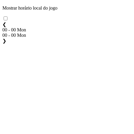
Mostrar horàrio local do jogo
❮
00 - 00 Mon
00 - 00 Mon
❯