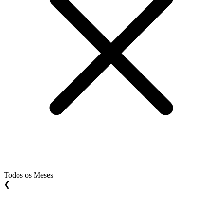
Todos os Meses
❮