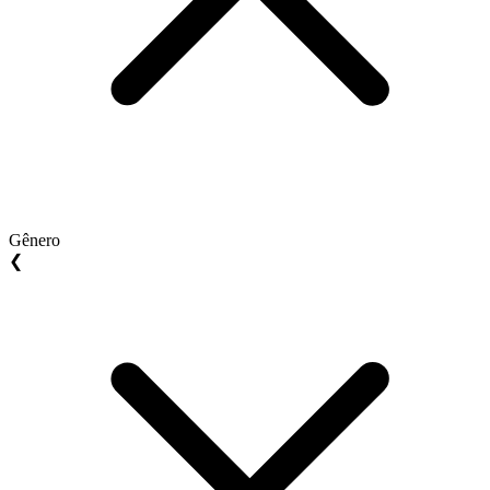
Gênero
❮