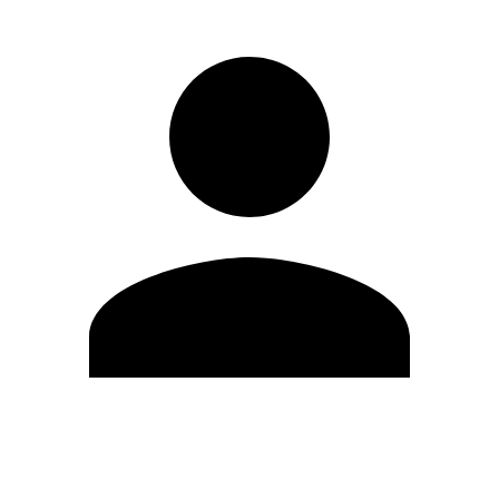
Editar Perfil
Mudar Senha