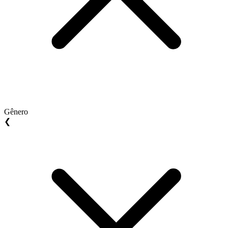
Gênero
❮