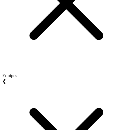
Equipes
❮