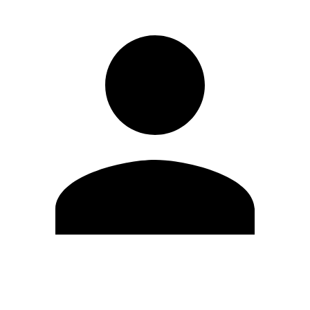
Editar Perfil
Mudar Senha