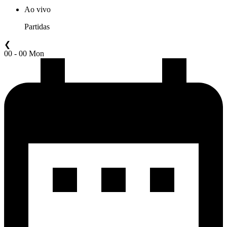
Ao vivo
Partidas
❮
00 - 00 Mon