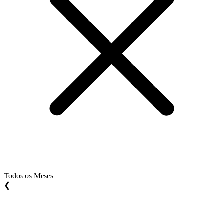
Todos os Meses
❮