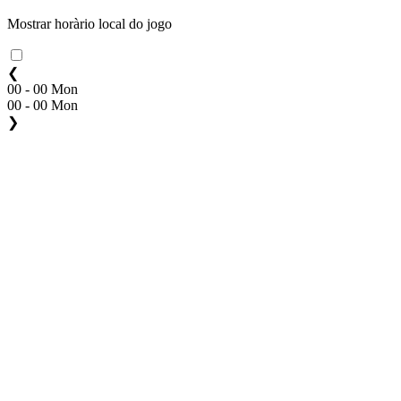
Mostrar horàrio local do jogo
❮
00 - 00 Mon
00 - 00 Mon
❯