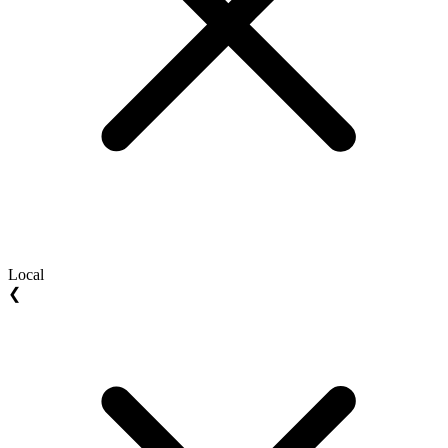
Local
❮