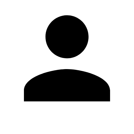
Editar Perfil
Mudar Senha