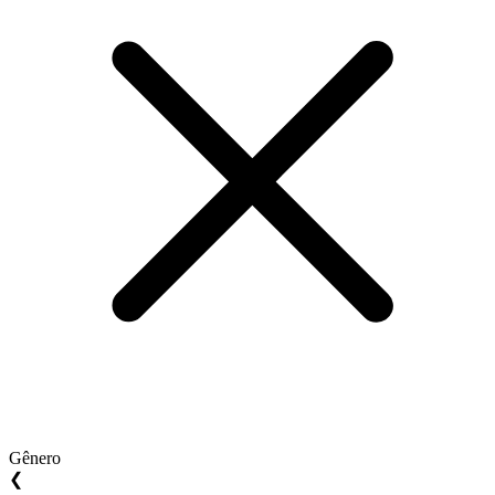
Gênero
❮