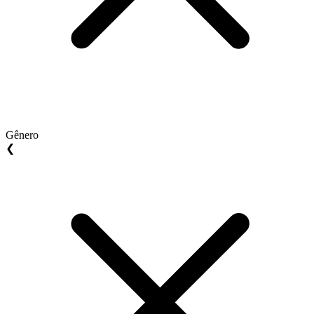
Gênero
❮