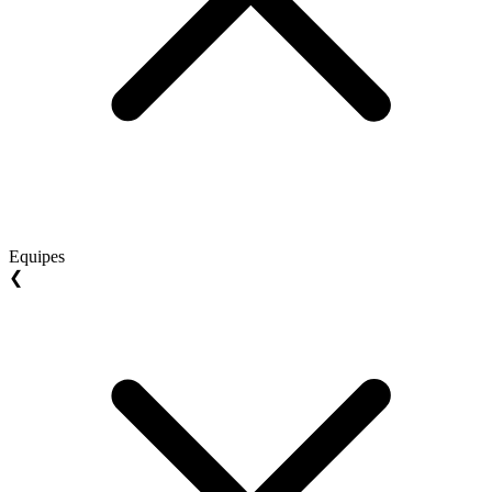
Equipes
❮