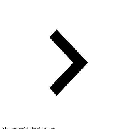
Mostrar horàrio local do jogo