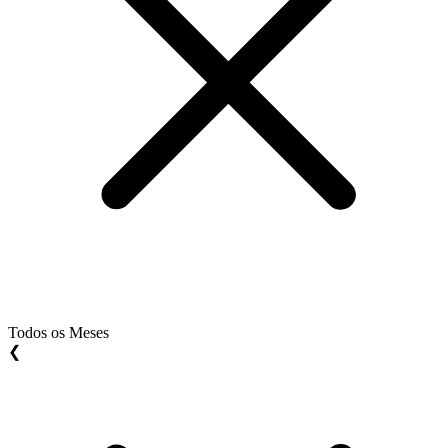
Todos os Meses
❮