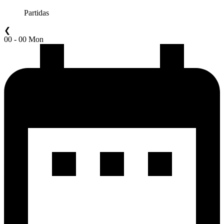
Partidas
❮
00 - 00 Mon