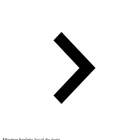
Mostrar horàrio local do jogo