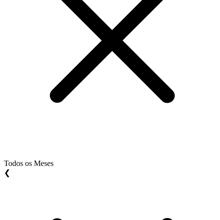
Todos os Meses
❮