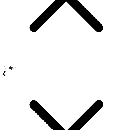
Equipes
❮