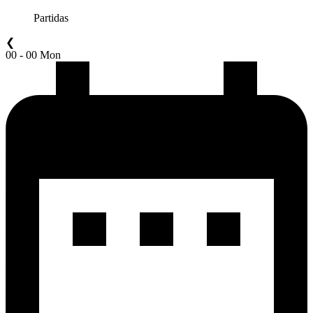
Partidas
❮
00 - 00 Mon