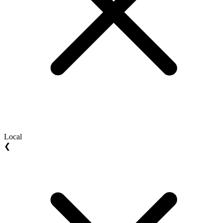
Local
❮