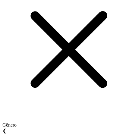
Gênero
❮