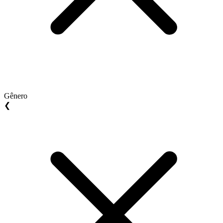
Gênero
❮