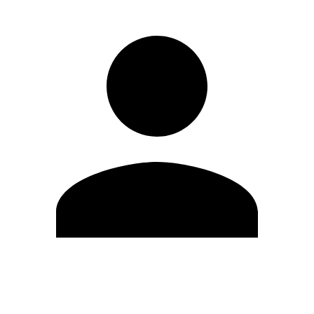
Editar Perfil
Mudar Senha