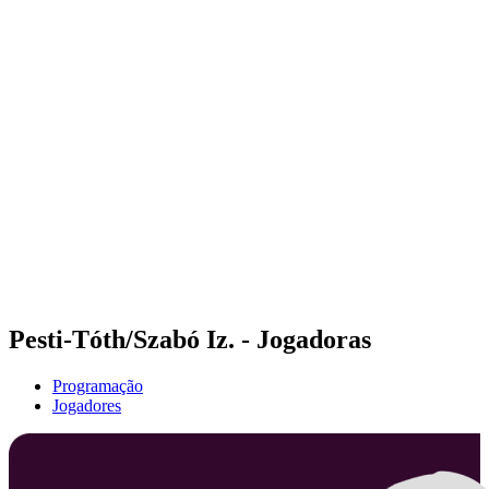
Futuros
Futures - Warsaw, POL - 2026
Futures - Warsaw, POL - 2026
Voltar para a página inicial do BPT
Onde Assistir
Equipes
Programação
Classificação
Pesti-Tóth/Szabó Iz. - Jogadoras
Programação
Jogadores