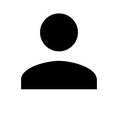
Editar Perfil
Mudar Senha