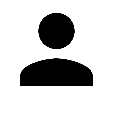
Editar Perfil
Mudar Senha