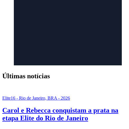
Últimas notícias
Elite16 - Rio de Janeiro, BRA - 2026
Carol e Rebecca conquistam a prata na
etapa Elite do Rio de Janeiro