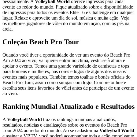
pessoalmente. A
Volleyball World
oferece ingressos para cada
evento ao redor do mundo. Fique atualizado sobre a disponibilidade
de ingressos para todos os eventos Elite 16 e Challenge em qualquer
lugar. Relaxe e aproveite um dia de sol, música e muita ação. Veja
os melhores jogadores de vôlei do mundo em ação, com os pés na
areia.
Coleção Beach Pro Tour
Quando você tiver a oportunidade de ver um evento do Beach Pro
Am 2024 ao vivo, vai querer entrar no clima, vestir-se à altura e
apoiar o evento. Temos uma grande variedade de camisetas e tops
para homens e mulheres, nas cores e logos de alguns dos nossos
eventos mais populares. Também temos toalhas e bonés oficiais do
Beach Pro Tour, assim como sungas com logo. Compre online e
escolha seus itens favoritos de vôlei antes de participar de um evento
ao vivo.
Ranking Mundial Atualizado e Resultados
A
Volleyball World
traz os rankings mundiais atualizados,
resultados, notícias e atualizações sobre os eventos do Beach Pro
Tour 2024 ao redor do mundo. Ao se cadastrar na
Volleyball World
e assinar a VBTV, você poderá acompanhar toda a ação empolgante