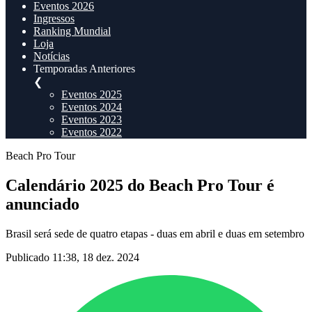
Eventos 2026
Ingressos
Ranking Mundial
Loja
Notícias
Temporadas Anteriores
❮
Eventos 2025
Eventos 2024
Eventos 2023
Eventos 2022
Beach Pro Tour
Calendário 2025 do Beach Pro Tour é
anunciado
Brasil será sede de quatro etapas - duas em abril e duas em setembro
Publicado 11:38, 18 dez. 2024