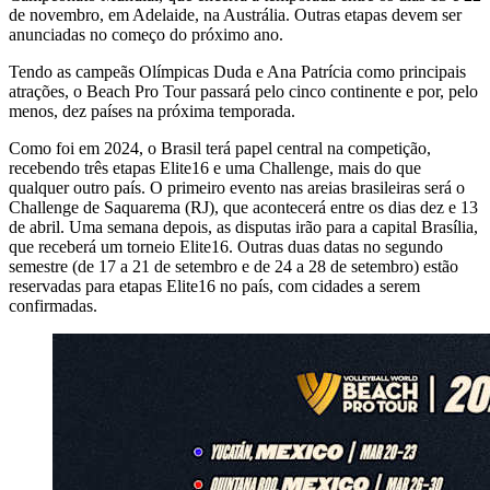
de novembro, em Adelaide, na Austrália. Outras etapas devem ser
anunciadas no começo do próximo ano.
Tendo as campeãs Olímpicas Duda e Ana Patrícia como principais
atrações, o Beach Pro Tour passará pelo cinco continente e por, pelo
menos, dez países na próxima temporada.
Como foi em 2024, o Brasil terá papel central na competição,
recebendo três etapas Elite16 e uma Challenge, mais do que
qualquer outro país. O primeiro evento nas areias brasileiras será o
Challenge de Saquarema (RJ), que acontecerá entre os dias dez e 13
de abril. Uma semana depois, as disputas irão para a capital Brasília,
que receberá um torneio Elite16. Outras duas datas no segundo
semestre (de 17 a 21 de setembro e de 24 a 28 de setembro) estão
reservadas para etapas Elite16 no país, com cidades a serem
confirmadas.