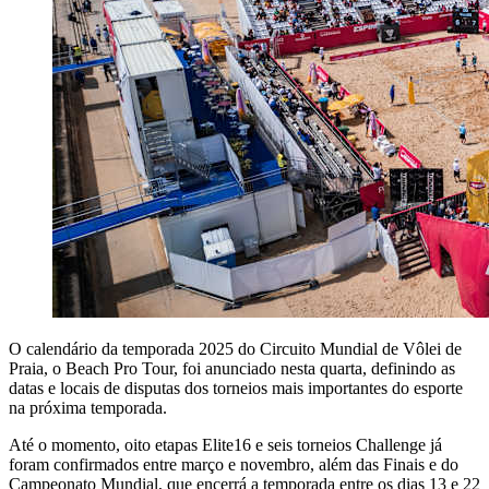
O calendário da temporada 2025 do Circuito Mundial de Vôlei de
Praia, o Beach Pro Tour, foi anunciado nesta quarta, definindo as
datas e locais de disputas dos torneios mais importantes do esporte
na próxima temporada.
Até o momento, oito etapas Elite16 e seis torneios Challenge já
foram confirmados entre março e novembro, além das Finais e do
Campeonato Mundial, que encerrá a temporada entre os dias 13 e 22