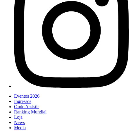
Eventos 2026
Ingressos
Onde Assistir
Ranking Mundial
Loja
News
Media