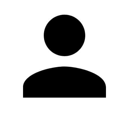
Editar Perfil
Mudar Senha