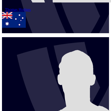
1
Thomas
Hodges
AUS