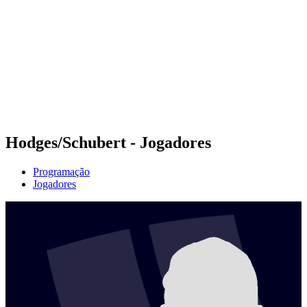
Equipes
Programação
Classificação
Estatísticas
Fotos
Vôlei de Praia nas Olimpíadas
Competição
Notícias
Hodges/Schubert - Jogadores
Programação
Jogadores