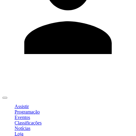
Editar Perfil
Mudar Senha
Sair
Assistir
Programação
Eventos
Classificações
Notícias
Loja