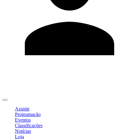
Editar Perfil
Mudar Senha
Sair
Assistir
Programação
Eventos
Classificações
Notícias
Loja