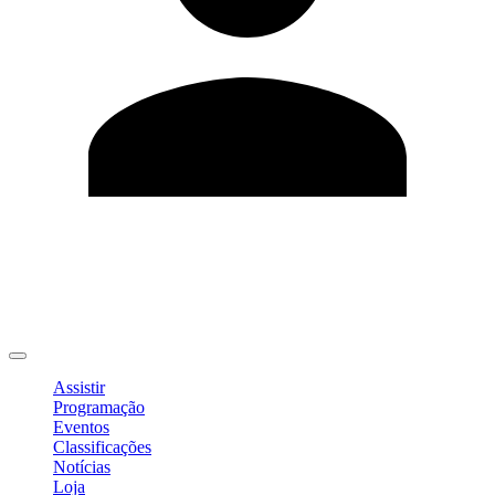
Editar Perfil
Mudar Senha
Sair
Assistir
Programação
Eventos
Classificações
Notícias
Loja