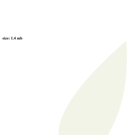
size:
1.4 mb