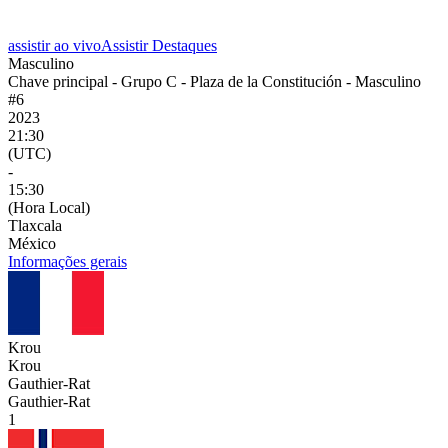
assistir ao vivo
Assistir Destaques
Masculino
Chave principal - Grupo C - Plaza de la Constitución - Masculino
#6
2023
21:30
(UTC)
-
15:30
(Hora Local)
Tlaxcala
México
Informações gerais
Krou
Krou
Gauthier-Rat
Gauthier-Rat
1