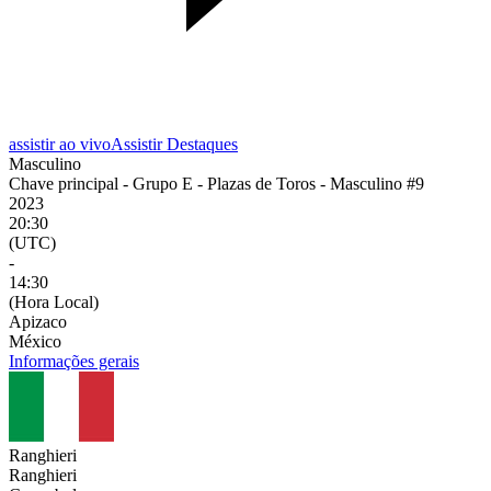
assistir ao vivo
Assistir Destaques
Masculino
Chave principal - Grupo E - Plazas de Toros - Masculino #9
2023
20:30
(UTC)
-
14:30
(Hora Local)
Apizaco
México
Informações gerais
Ranghieri
Ranghieri