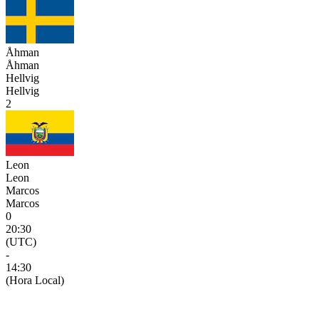
Åhman
Åhman
Hellvig
Hellvig
2
Leon
Leon
Marcos
Marcos
0
20:30
(UTC)
-
14:30
(Hora Local)