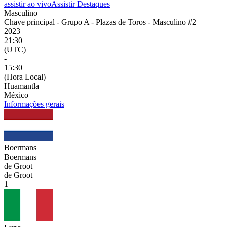
assistir ao vivo
Assistir Destaques
Masculino
Chave principal - Grupo A - Plazas de Toros - Masculino #2
2023
21:30
(UTC)
-
15:30
(Hora Local)
Huamantla
México
Informações gerais
Boermans
Boermans
de Groot
de Groot
1