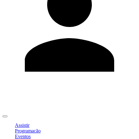
Editar Perfil
Mudar Senha
Sair
Assistir
Programação
Eventos