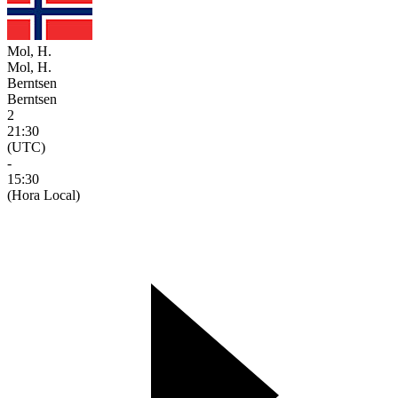
Mol, H.
Mol, H.
Berntsen
Berntsen
2
21:30
(UTC)
-
15:30
(Hora Local)