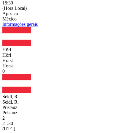
15:30
(Hora Local)
Apizaco
México
Informações gerais
Hörl
Hörl
Horst
Horst
0
Seidl, R.
Seidl, R.
Pristauz
Pristauz
2
21:30
(UTC)