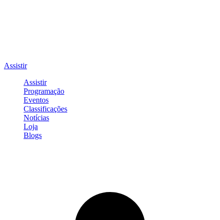
Assistir
Assistir
Programação
Eventos
Classificações
Notícias
Loja
Blogs
Entrar