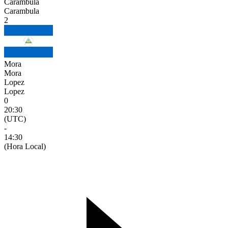
Carambula
Carambula
2
Mora
Mora
Lopez
Lopez
0
20:30
(UTC)
-
14:30
(Hora Local)