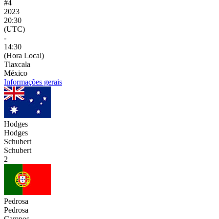
#4
2023
20:30
(UTC)
-
14:30
(Hora Local)
Tlaxcala
México
Informações gerais
Hodges
Hodges
Schubert
Schubert
2
Pedrosa
Pedrosa
Campos