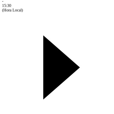
-
15:30
(Hora Local)