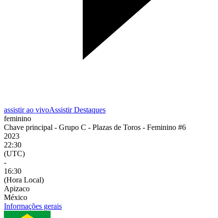
assistir ao vivo
Assistir Destaques
feminino
Chave principal - Grupo C - Plazas de Toros - Feminino #6
2023
22:30
(UTC)
-
16:30
(Hora Local)
Apizaco
México
Informações gerais