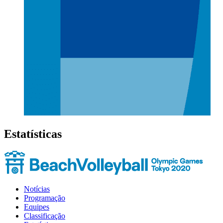
Estatísticas
Notícias
Programação
Equipes
Classificação