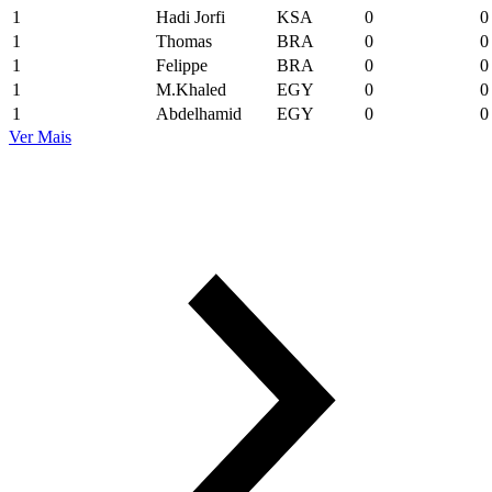
1
Hadi Jorfi
KSA
0
0
1
Thomas
BRA
0
0
1
Felippe
BRA
0
0
1
M.Khaled
EGY
0
0
1
Abdelhamid
EGY
0
0
Ver Mais