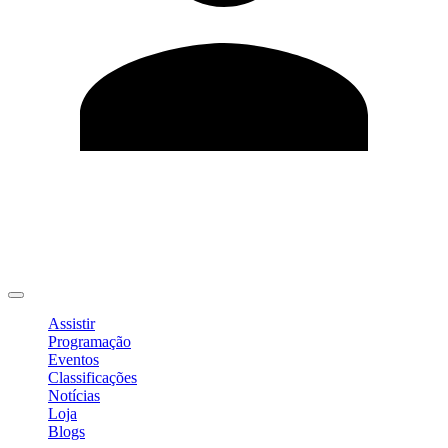
Editar Perfil
Mudar Senha
Sair
Assistir
Programação
Eventos
Classificações
Notícias
Loja
Blogs