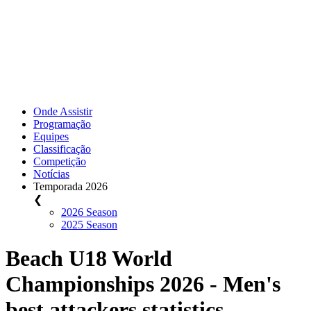
Onde Assistir
Programação
Equipes
Classificação
Competição
Notícias
Temporada 2026
❮
2026 Season
2025 Season
Beach U18 World
Championships 2026 - Men's
best attackers statistics.