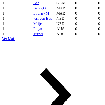
1
Bah
GAM
0
0
1
Byadi,O
MAR
0
0
1
El biary,M
MAR
0
0
1
van den Bos
NED
0
0
1
Meijer
NED
0
0
1
Edgar
AUS
0
0
1
Turner
AUS
0
0
Ver Mais