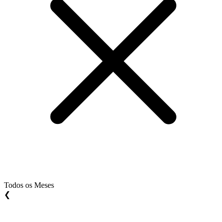
Todos os Meses
❮