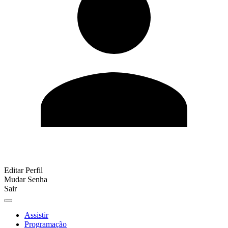
Editar Perfil
Mudar Senha
Sair
Assistir
Programação