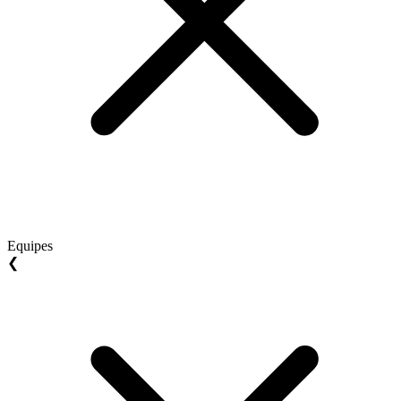
Equipes
❮