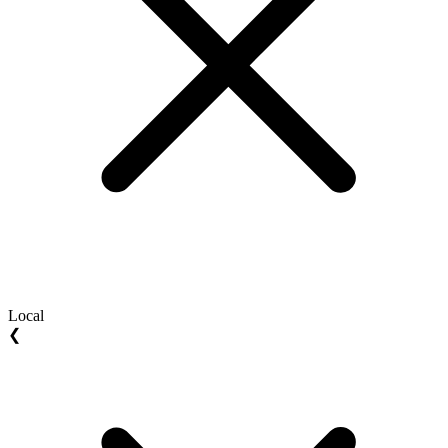
Local
❮