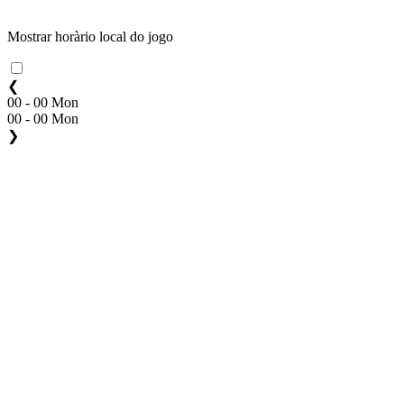
Mostrar horàrio local do jogo
❮
00 - 00 Mon
00 - 00 Mon
❯