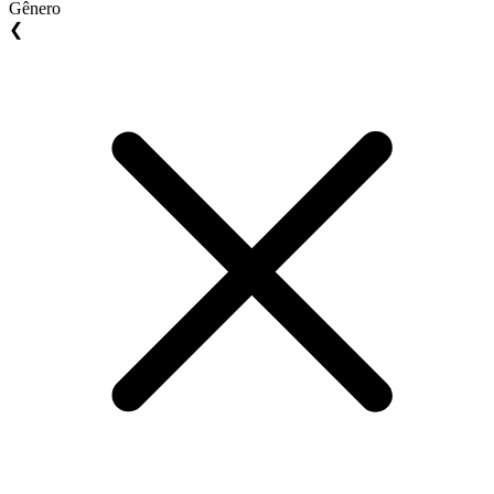
Gênero
❮