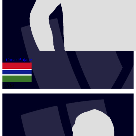
1
Omar
Bojang
GAM