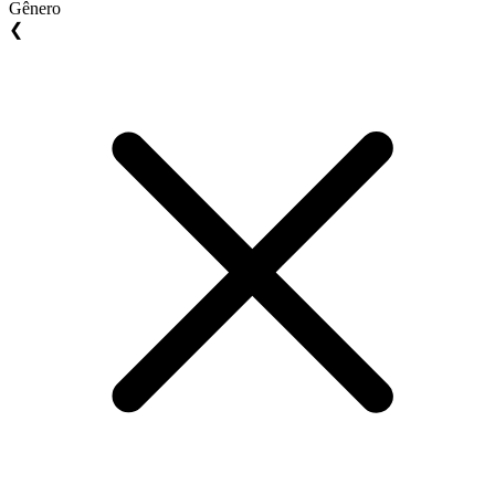
Gênero
❮