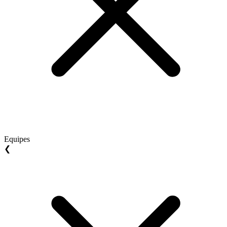
Equipes
❮