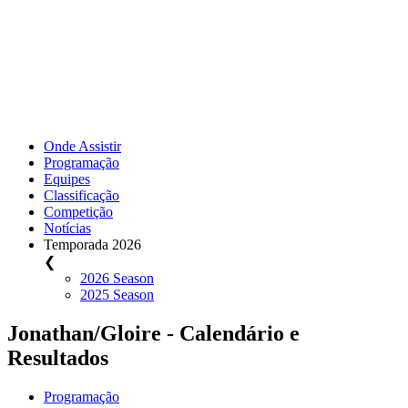
Onde Assistir
Programação
Equipes
Classificação
Competição
Notícias
Temporada 2026
❮
2026 Season
2025 Season
Jonathan/Gloire - Calendário e
Resultados
Programação