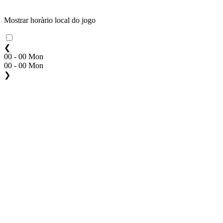
Mostrar horàrio local do jogo
❮
00 - 00 Mon
00 - 00 Mon
❯