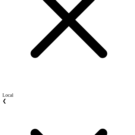
Local
❮