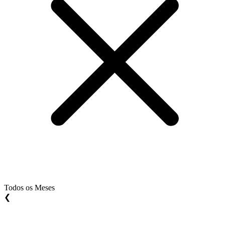
Todos os Meses
❮