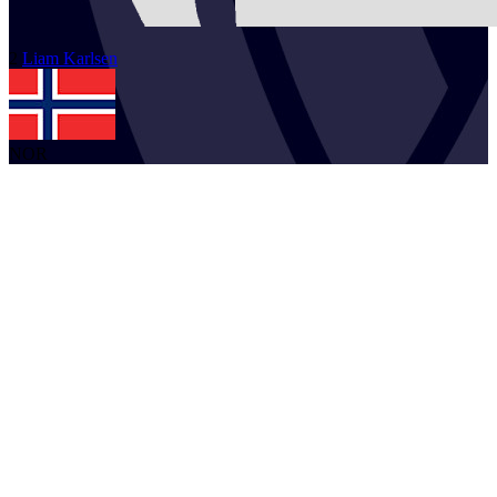
2
Liam
Karlsen
NOR