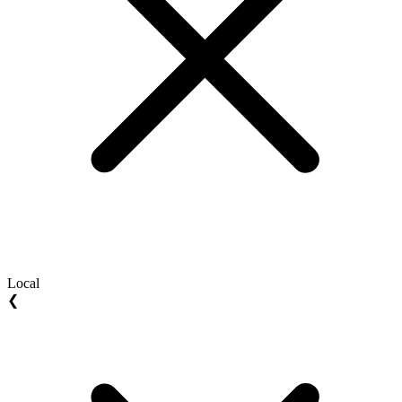
Local
❮