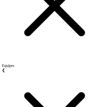
Equipes
❮