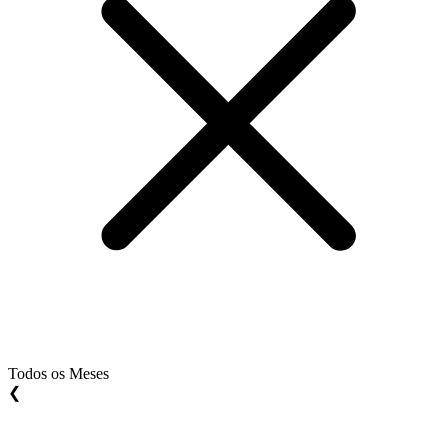
Todos os Meses
❮