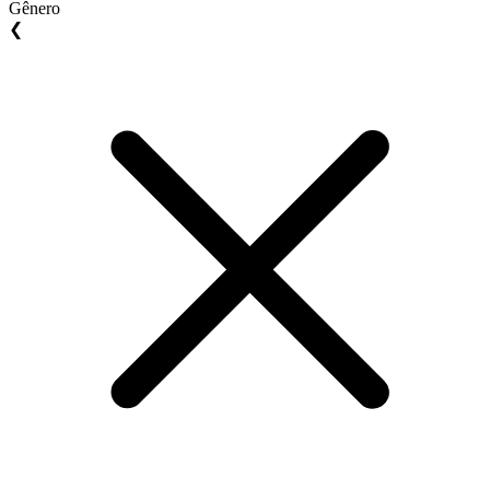
Gênero
❮