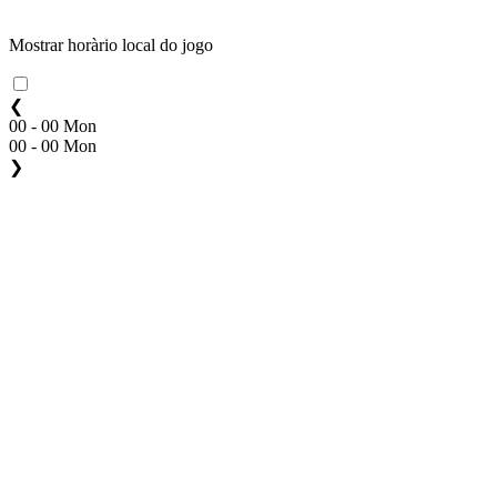
Mostrar horàrio local do jogo
❮
00 - 00 Mon
00 - 00 Mon
❯