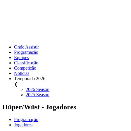
Onde Assistir
Programação
Equipes
Classificação
Competição
Notícias
Temporada 2026
❮
2026 Season
2025 Season
Hüper/Wüst - Jogadores
Programação
Jogadores