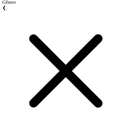
Gênero
❮