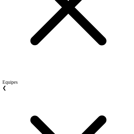
Equipes
❮