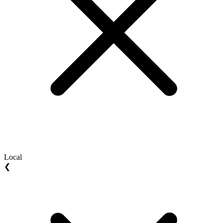
Local
❮