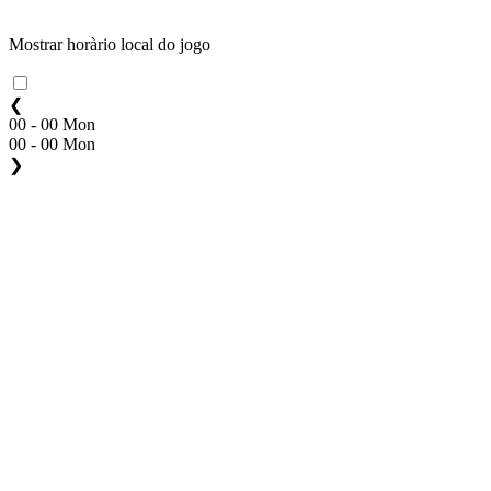
Mostrar horàrio local do jogo
❮
00 - 00 Mon
00 - 00 Mon
❯