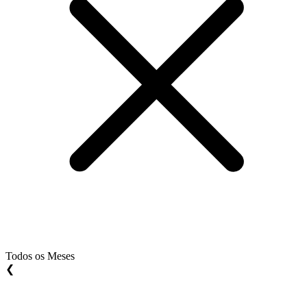
Todos os Meses
❮