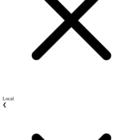
Local
❮