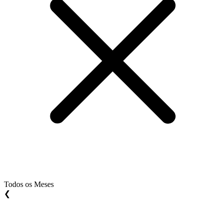
Todos os Meses
❮