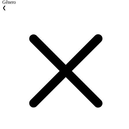
Gênero
❮