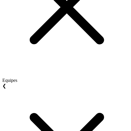
Equipes
❮