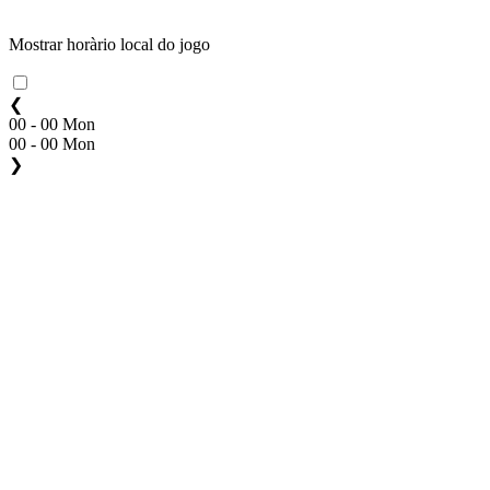
Mostrar horàrio local do jogo
❮
00 - 00 Mon
00 - 00 Mon
❯