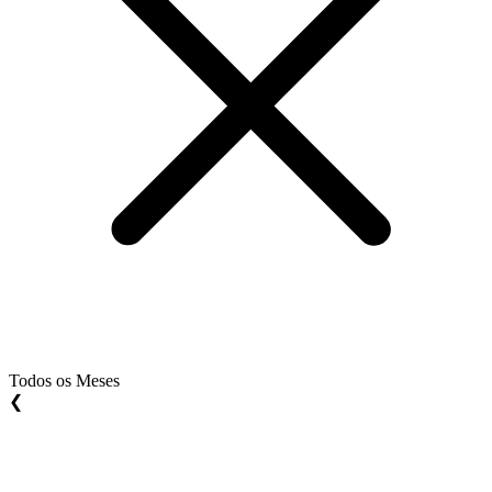
Todos os Meses
❮