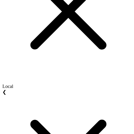
Local
❮