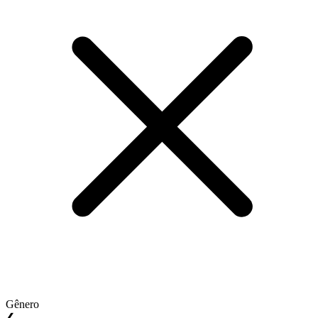
Gênero
❮