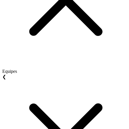
Equipes
❮