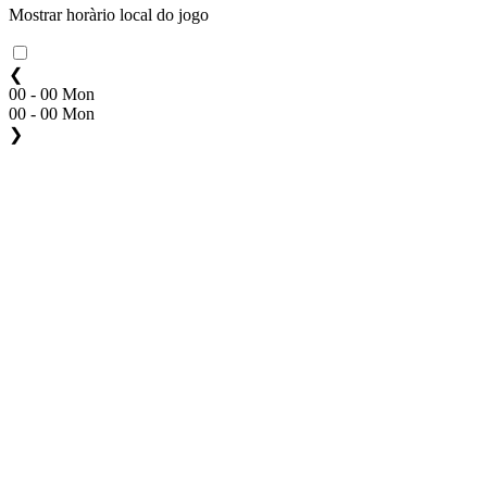
Mostrar horàrio local do jogo
❮
00 - 00 Mon
00 - 00 Mon
❯