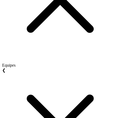
Equipes
❮