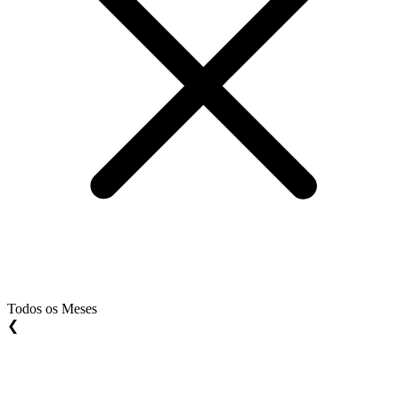
Todos os Meses
❮