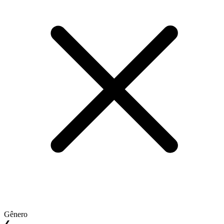
Gênero
❮