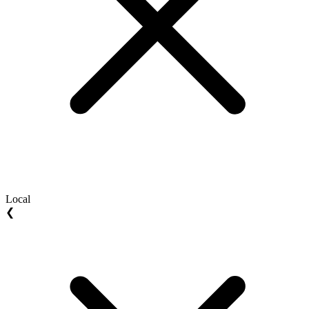
Local
❮