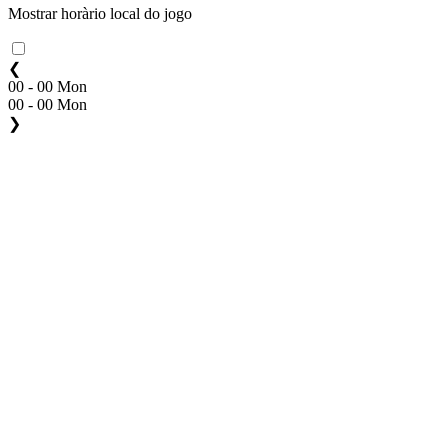
Mostrar horàrio local do jogo
❮
00 - 00 Mon
00 - 00 Mon
❯