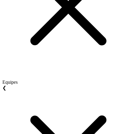
Equipes
❮