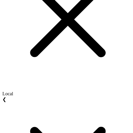
Local
❮