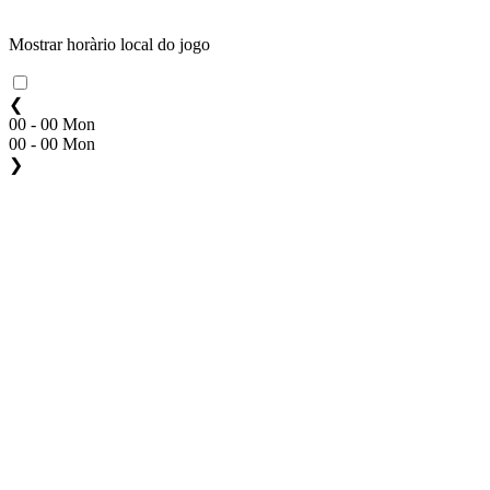
Mostrar horàrio local do jogo
❮
00 - 00 Mon
00 - 00 Mon
❯