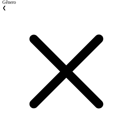
Gênero
❮