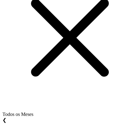
Todos os Meses
❮