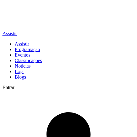
Assistir
Assistir
Programação
Eventos
Classificações
Notícias
Loja
Blogs
Entrar